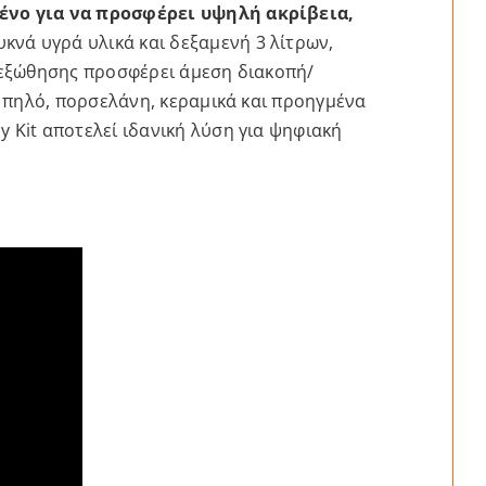
μένο για να προσφέρει υψηλή ακρίβεια,
υκνά υγρά υλικά και δεξαμενή 3 λίτρων,
ς εξώθησης προσφέρει άμεση διακοπή/
 πηλό, πορσελάνη, κεραμικά και προηγμένα
ay Kit αποτελεί ιδανική λύση για ψηφιακή