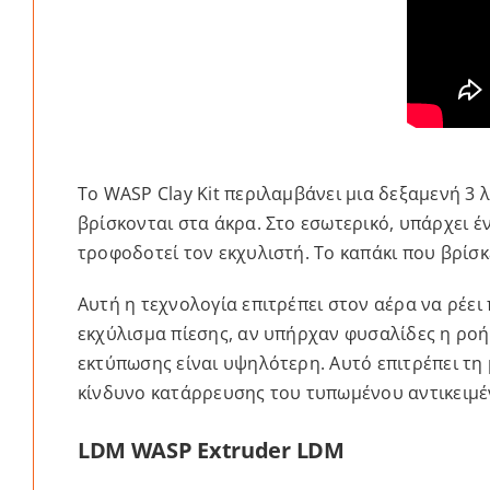
Το WASP Clay Kit περιλαμβάνει μια δεξαμενή 3 
βρίσκονται στα άκρα. Στο εσωτερικό, υπάρχει έ
τροφοδοτεί τον εκχυλιστή. Το καπάκι που βρίσκ
Αυτή η τεχνολογία επιτρέπει στον αέρα να ρέει
εκχύλισμα πίεσης, αν υπήρχαν φυσαλίδες η ροή 
εκτύπωσης είναι υψηλότερη. Αυτό επιτρέπει τη 
κίνδυνο κατάρρευσης του τυπωμένου αντικειμέ
LDM WASP Extruder LDM