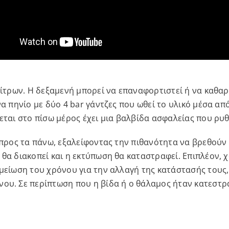
λίτρων. Η δεξαμενή μπορεί να επαναφορτιστεί ή να καθαρ
να πηνίο με δύο 4 bar γάντζες που ωθεί το υλικό μέσα 
εται στο πίσω μέρος έχει μια βαλβίδα ασφαλείας που ρυθμ
 προς τα πάνω, εξαλείφοντας την πιθανότητα να βρεθούν
θα διακοπεί και η εκτύπωση θα καταστραφεί. Επιπλέον, 
μείωση του χρόνου για την αλλαγή της κατάστασής τους,
νου. Σε περίπτωση που η βίδα ή ο θάλαμος ήταν κατεστ