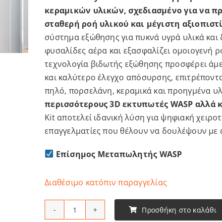
κεραμικών υλικών, σχεδιασμένο για να π
σταθερή ροή υλικού και μέγιστη αξιοπιστί
σύστημα εξώθησης για πυκνά υγρά υλικά και δ
φυσαλίδες αέρα και εξασφαλίζει ομοιογενή ρ
τεχνολογία βιδωτής εξώθησης προσφέρει άμ
και καλύτερο έλεγχο απόσυρσης, επιτρέποντ
πηλό, πορσελάνη, κεραμικά και προηγμένα υλ
περισσότερους 3D εκτυπωτές WASP αλλά κ
Kit αποτελεί ιδανική λύση για ψηφιακή χειροτ
επαγγελματίες που θέλουν να δουλέψουν με α
Επίσημος Μεταπωλητής WASP
Διαθέσιμο κατόπιν παραγγελίας
Προσθήκη στο καλάθι
WASP