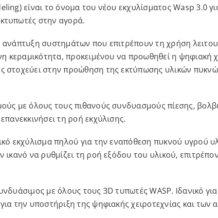
ling) είναι το όνομα του νέου εκχυλίσματος Wasp 3.0 γ
εκτυπωτές στην αγορά.
ν ανάπτυξη συστημάτων που επιτρέπουν τη χρήση λειτου
ένη κεραμικότητα, προκειμένου να προωθηθεί η ψηφιακή 
ος στοχεύει στην προώθηση της εκτύπωσης υλικών πυκνώ
μούς με όλους τους πιθανούς συνδυασμούς πίεσης, βολβ
 επανεκκινήσει τη ροή εκχύλισης.
τικό εκχύλισμα πηλού για την εναπόθεση πυκνού υγρού υ
ν ικανό να ρυθμίζει τη ροή εξόδου του υλικού, επιτρέπο
υνδυάσιμος με όλους τους 3D τυπωτές WASP. Ιδανικό για
 για την υποστήριξη της ψηφιακής χειροτεχνίας και των