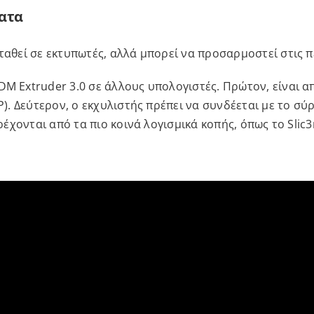
ατα
σταθεί σε εκτυπωτές, αλλά μπορεί να προσαρμοστεί στις
DM Extruder 3.0 σε άλλους υπολογιστές. Πρώτον, είναι 
SP). Δεύτερον, ο εκχυλιστής πρέπει να συνδέεται με το σ
ρέχονται από τα πιο κοινά λογισμικά κοπής, όπως το Slic3