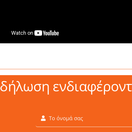
κδήλωση ενδιαφέροντ