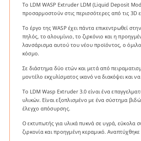
Το LDM WASP Extruder LDM (Liquid Deposit Mode
προσαρμοστούν στις περισσότερες από τις 3D 
Το έργο της WASP έχει πάντα επικεντρωθεί στη
πηλός, το αλουμίνιο, το ζιρκόνιο και η προηγμ
λανσάρισμα αυτού του νέου προϊόντος, ο όμιλ
κόσμο.
Σε διάστημα δύο ετών και μετά από πειραματισ
μοντέλο εκχυλίσματος ικανό να διακόψει και να
Το LDM Wasp Extruder 3.0 είναι ένα επαγγελμα
υλικών. Είναι εξοπλισμένο με ένα σύστημα βιδώ
έλεγχο απόσυρσης.
Ο εκτυπωτής για υλικά πυκνά σε υγρά, εύκολα σ
ζιρκονία και προηγμένη κεραμικό. Αναπτύχθηκε