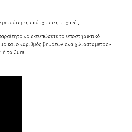
 περισσότερες υπάρχουσες μηχανές.
απαραίτητο να εκτυπώσετε το υποστηρικτικό
ύρμα και ο «αριθμός βημάτων ανά χιλιοστόμετρο»
r ή το Cura.