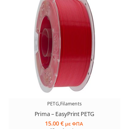
PETG
,
Filaments
Prima – EasyPrint PETG
15.00
€
με ΦΠΑ