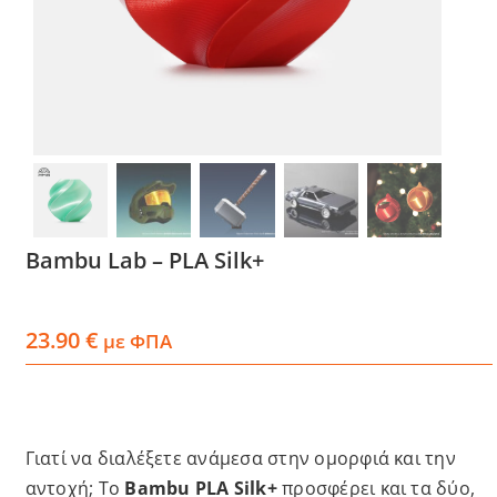
Services
Academy
Software
Blog
Bambu Lab – PLA Silk+
Επικοινωνία
23.90
€
με ΦΠΑ
Γιατί να διαλέξετε ανάμεσα στην ομορφιά και την
αντοχή; Το
Bambu PLA Silk+
προσφέρει και τα δύο,