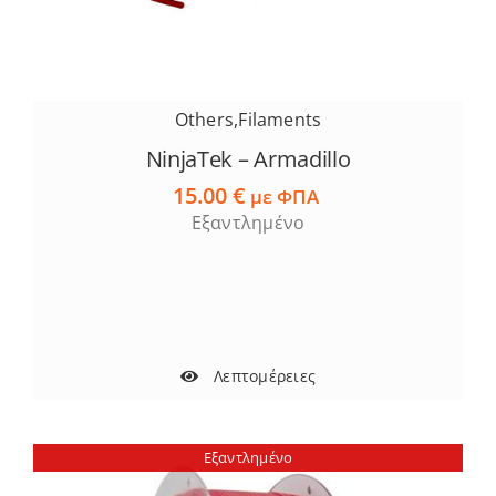
Others
,
Filaments
NinjaTek – Armadillo
15.00
€
με ΦΠΑ
Εξαντλημένο
Λεπτομέρειες
Εξαντλημένο