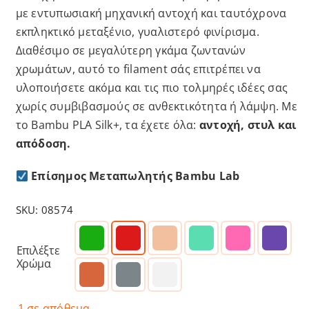
με εντυπωσιακή μηχανική αντοχή και ταυτόχρονα
εκπληκτικό μεταξένιο, γυαλιστερό φινίρισμα.
Διαθέσιμο σε μεγαλύτερη γκάμα ζωντανών
χρωμάτων, αυτό το filament σάς επιτρέπει να
υλοποιήσετε ακόμα και τις πιο τολμηρές ιδέες σας
χωρίς συμβιβασμούς σε ανθεκτικότητα ή λάμψη. Με
το Bambu PLA Silk+, τα έχετε όλα:
αντοχή, στυλ και
απόδοση.
Επίσημος Μεταπωλητής Bambu Lab
SKU:
08574
Επιλέξτε
Χρώμα
1 σε απόθεμα