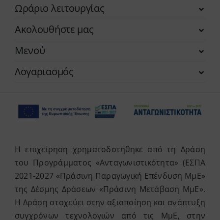
Ωράριο λειτουργίας
Ακολουθήστε μας
Μενού
Λογαριασμός
Η επιχείρηση χρηματοδοτήθηκε από τη Δράση
του Προγράμματος «Ανταγωνιστικότητα» (ΕΣΠΑ
2021-2027 «Πράσινη Παραγωγική Επένδυση ΜμΕ»
της Δέσμης Δράσεων «Πράσινη Μετάβαση ΜμΕ».
Η Δράση στοχεύει στην αξιοποίηση και ανάπτυξη
συγχρόνων τεχνολογιών από τις ΜμΕ, στην