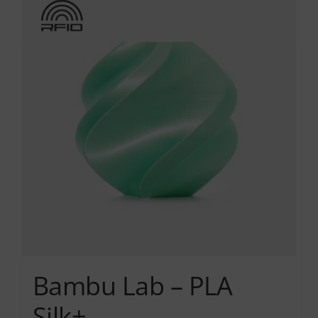
Services
Academy
Software
Blog
Επικοινωνία
Bambu Lab – PLA
Silk+