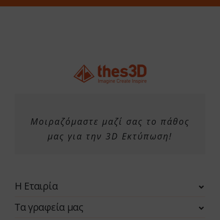
στη
σελίδα
του
προϊόντος
Μοιραζόμαστε μαζί σας το πάθος
μας για την 3D Εκτύπωση!
Η Εταιρία
Τα γραφεία μας