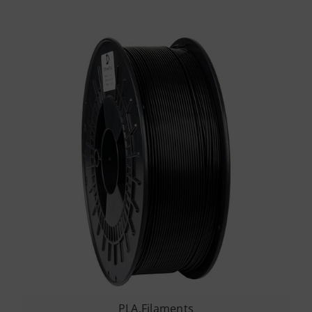
PLA
,
Filaments