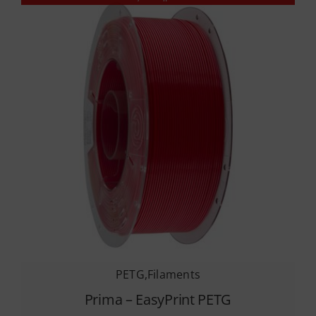
PETG
,
Filaments
Prima – EasyPrint PETG