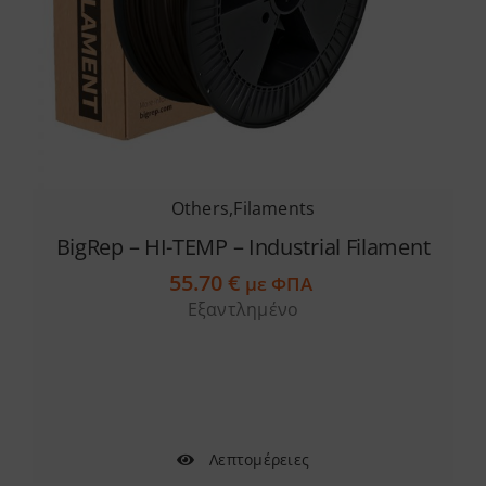
Others
,
Filaments
BigRep – HI-TEMP – Industrial Filament
55.70
€
με ΦΠΑ
Εξαντλημένο
Λεπτομέρειες