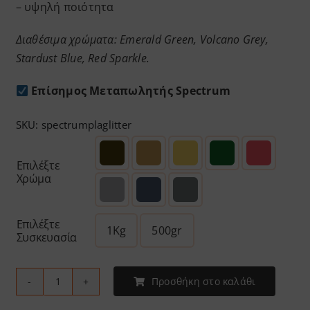
– υψηλή ποιότητα
Διαθέσιμα χρώματα: Emerald Green, Volcano Grey,
Stardust Blue, Red Sparkle.
Επίσημος Μεταπωλητής Spectrum
SKU:
spectrumplaglitter
Επιλέξτε
Χρώμα
Επιλέξτε
1Kg
500gr
Συσκευασία
Προσθήκη στο καλάθι
Spectrum
-