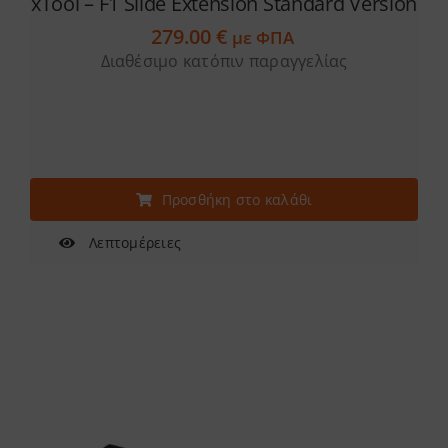
xTool – F1 Slide Extension Standard Version
279.00
€
με ΦΠΑ
Διαθέσιμο κατόπιν παραγγελίας
Προσθήκη στο καλάθι
Λεπτομέρειες