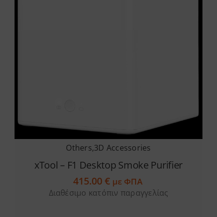
Services
Academy
Software
Blog
Επικοινωνία
Others
,
3D Accessories
xTool – F1 Desktop Smoke Purifier
415.00
€
με ΦΠΑ
Διαθέσιμο κατόπιν παραγγελίας