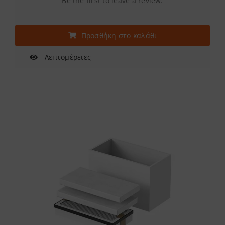
Be the first to leave a review.
Προσθήκη στο καλάθι
Λεπτομέρειες