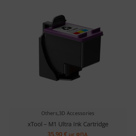
Others
,
3D Accessories
xTool – M1 Ultra Ink Cartridge
35.90
€
με ΦΠΑ