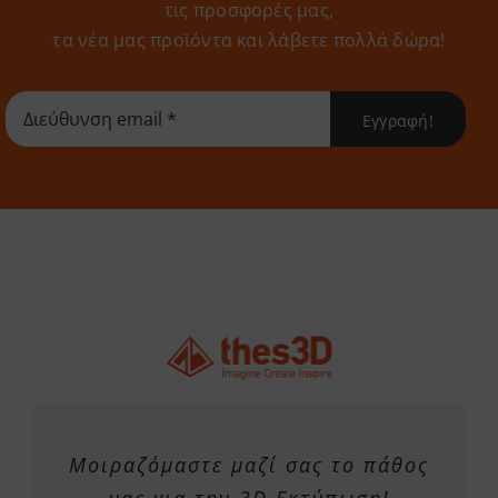
τις προσφορές μας,
τα νέα μας προϊόντα και λάβετε πολλά δώρα!
Εγγραφή!
Μοιραζόμαστε μαζί σας το πάθος
μας για την 3D Εκτύπωση!