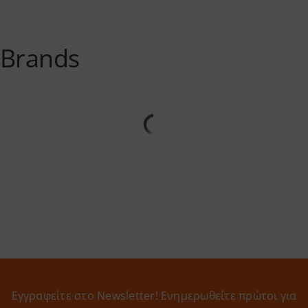
Brands
Εγγραφείτε στο Newsletter! Eνημερωθείτε πρώτοι για