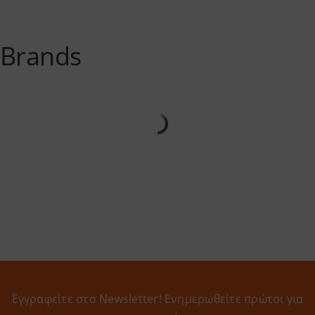
Brands
Εγγραφείτε στο Newsletter! Eνημερωθείτε πρώτοι για