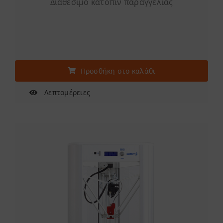
Διαθέσιμο κατόπιν παραγγελίας
Προσθήκη στο καλάθι
Λεπτομέρειες