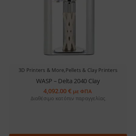
Services
Academy
Software
3D Printers & More
,
Pellets & Clay Printers
Blog
WASP – Delta 2040 Clay
4,092.00
€
Επικοινωνία
με ΦΠΑ
Διαθέσιμο κατόπιν παραγγελίας