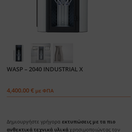
Services
Academy
Software
Blog
WASP – 2040 INDUSTRIAL X
Επικοινωνία
4,400.00
€
με ΦΠΑ
Δημιουργήστε γρήγορα
εκτυπώσεις με τα πιο
ανθεκτικά τεχνικά υλικά
χρησιμοποιώντας τον