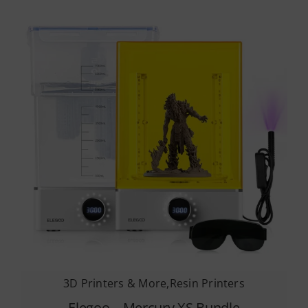
3D Printers & More
,
Resin Printers
Elegoo – Mercury XS Bundle