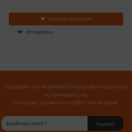
Προσθήκη στο καλάθι
Λεπτομέρειες
Εγγραφείτε στο Newsletter! Eνημερωθείτε πρώτοι για
τις προσφορές μας,
τα νέα μας προϊόντα και λάβετε πολλά δώρα!
Εγγραφή!