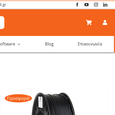
d.gr
oftware
Blog
Επικοινωνία
Προσφορά!