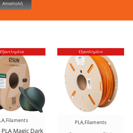
Αποστολή
Εξαντλημένο
Εξαντλημένο
LA
,
Filaments
PLA
,
Filaments
 PLA Magic Dark