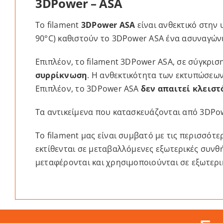
3DPower – ASA
Το filament
3DPower ASA
είναι ανθεκτικό στην
90°C) καθιστούν το 3DPower ASA ένα ασυναγώνι
Επιπλέον, το filament 3DPower ASA, σε σύγκρισ
συρρίκνωση
. Η ανθεκτικότητα των εκτυπώσεων
Επιπλέον, το 3DPower ASA
δεν απαιτεί κλειστ
Τα αντικείμενα που κατασκευάζονται από 3DPow
Το filament μας είναι συμβατό με τις περισσό
εκτίθενται σε μεταβαλλόμενες εξωτερικές συνθή
μεταφέρονται και χρησιμοποιούνται σε εξωτερι