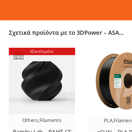
Σχετικά προϊόντα με το 3DPower – ASA...
Εξαντλημένο
Others
,
Filaments
PLA
,
Filamen
Bambu Lab – PAHT-CF