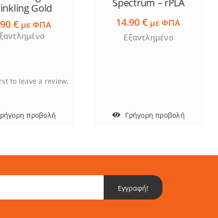
Spectrum – rPLA
inkling Gold
14.90
€
με ΦΠΑ
.90
€
με ΦΠΑ
ξαντλημένο
Εξαντλημένο
rst to leave a review.
Γρήγορη προβολή
Γρήγορη προβολή
Εγγραφή!