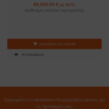
89,900.00
€
με ΦΠΑ
Διαθέσιμο κατόπιν παραγγελίας
Προσθήκη στο καλάθι
Λεπτομέρειες
Εγγραφείτε στο Newsletter! Eνημερωθείτε πρώτοι για
τις προσφορές μας,