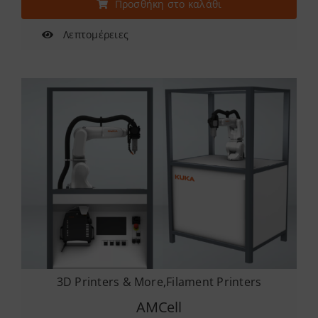
Προσθήκη στο καλάθι
Λεπτομέρειες
3D Printers & More
,
Filament Printers
AMCell