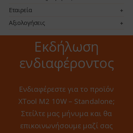
Εταιρεία
Αξιολογήσεις
Εκδήλωση
ενδιαφέροντος
Ενδιαφέρεστε για το προϊόν
XTool M2 10W – Standalone;
Στείλτε μας μήνυμα και θα
επικοινωνήσουμε μαζί σας