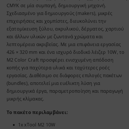
CMYK σε μία συμπαγή, δημιουργική μηχανή.
Σχεδιασμένο για δημιουργούς (makers), μικρές
επιχειρήσεις και χομπίστες, διευκολύνει την
εξατομίκευση ξύλου, ακρυλικού, δέρματος, χαρτιού
και άλλων υλικών με ζωντανά χρώματα και
λεπτομέρεια ακριβείας. Με μια επιφάνεια εργασίας
426 × 320 mm και ένα ισχυρό διοδικό λέιζερ 10W, το
M2 Color Craft προσφέρει ενισχυμένη απόδοση
κοπής για παχύτερα υλικά και ταχύτερες ροές
εργασίας. Διαθέσιμο σε διάφορες επιλογές πακέτων
(bundles), αποτελεί μια ευέλικτη λύση για
δημιουργικά έργα, παραμετροποίηση και παραγωγή
μικρής κλίμακας.
Το πακέτο περιλαμβάνει:
1x
xTool M2 10W