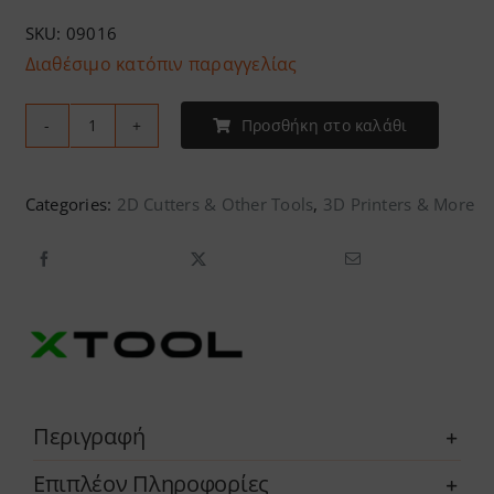
SKU:
09016
Διαθέσιμο κατόπιν παραγγελίας
Προσθήκη στο καλάθι
XTool
M2
10W
Categories:
2D Cutters & Other Tools
,
3D Printers & More
-
Standalone
ποσότητα
Περιγραφή
Επιπλέον Πληροφορίες