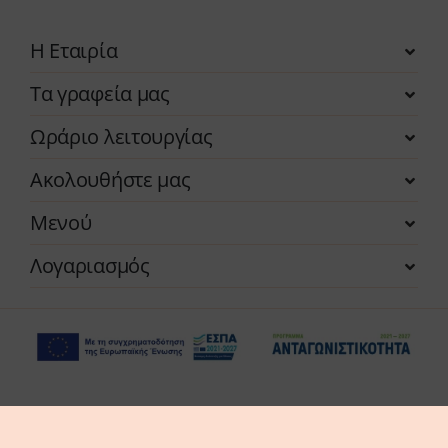
Η Εταιρία
Τα γραφεία μας
Ωράριο λειτουργίας
Ακολουθήστε μας
Μενού
Λογαριασμός
Η επιχείρηση χρηματοδοτήθηκε από τη Δράση