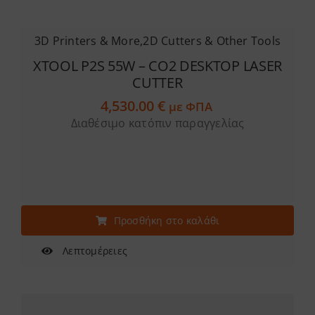
3D Printers & More
,
2D Cutters & Other Tools
XTOOL P2S 55W – CO2 DESKTOP LASER
CUTTER
4,530.00
€
με ΦΠΑ
Διαθέσιμο κατόπιν παραγγελίας
Προσθήκη στο καλάθι
Λεπτομέρειες