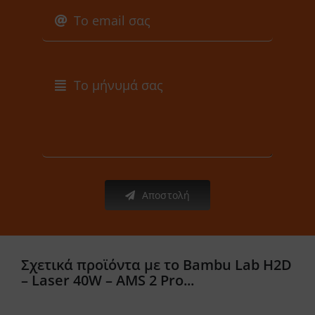
Αποστολή
Σχετικά προϊόντα με το Bambu Lab H2D
– Laser 40W – AMS 2 Pro...