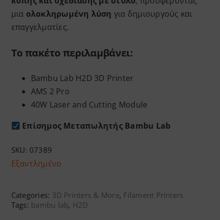
κοπής και σχεδίασης με στυλό
, προσφέροντας
μια
ολοκληρωμένη λύση
για δημιουργούς και
επαγγελματίες.
To πακέτο περιλαμβάνει:
Bambu Lab Η2D 3D Printer
AMS 2 Pro
40W Laser and Cutting Module
Επίσημος Μεταπωλητής Bambu Lab
SKU:
07389
Εξαντλημένο
Categories:
3D Printers & More
,
Filament Printers
Tags:
bambu lab
,
H2D