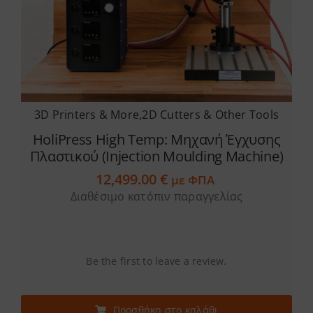
3D Printers & More
,
2D Cutters & Other Tools
HoliPress High Temp: Μηχανή Έγχυσης
Πλαστικού (Injection Moulding Machine)
12,499.00
€
με ΦΠΑ
Διαθέσιμο κατόπιν παραγγελίας
Be the first to leave a review.
Προσθήκη στο καλάθι