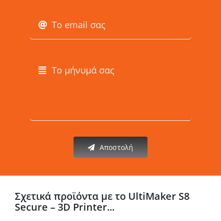
Αποστολή
Σχετικά προϊόντα με το UltiMaker S8
Secure – 3D Printer...