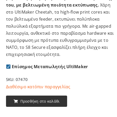
του, με βελτιωμένη ποιότητα εκτύπωσης.
Χάρη
στο UltiMaker Cheetah, τα high-flow print cores και
τον βελτιωμένο feeder, εκτυπώνει πολύπλοκα
πολυϋλικά εξαρτήματα πιο γρήγορα. Με air-gapped
λειτουργία, ανθεκτικό στο παραβίασμα hardware και
συμμόρφωση με πρότυπα ευθυγραμμισμένα με το
ΝΑΤΟ, το S8 Secure εξασφαλίζει πλήρη έλεγχο και
επιχειρησιακή ετοιμότητα.
Επίσημος Μεταπωλητής UltiMaker
SKU:
07470
Διαθέσιμο κατόπιν παραγγελίας
Προσθήκη στο καλάθι