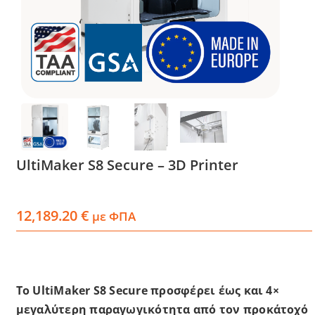
Services
Academy
Software
Blog
UltiMaker S8 Secure – 3D Printer
Επικοινωνία
12,189.20
€
με ΦΠΑ
Το UltiMaker S8 Secure προσφέρει έως και 4×
μεγαλύτερη παραγωγικότητα από τον προκάτοχό