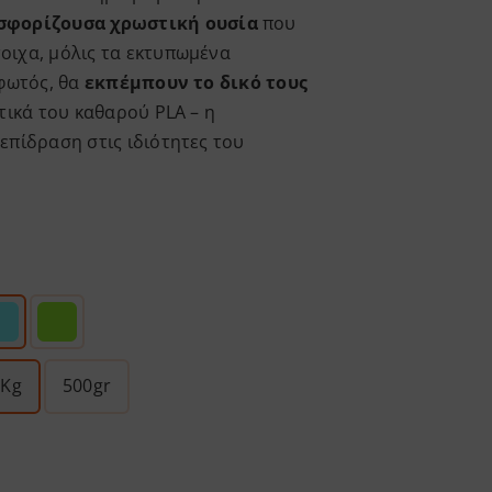
σφορίζουσα χρωστική ουσία
που
οιχα, μόλις τα εκτυπωμένα
 φωτός, θα
εκπέμπουν το δικό τους
στικά του καθαρού PLA – η
επίδραση στις ιδιότητες του
1Kg
500gr