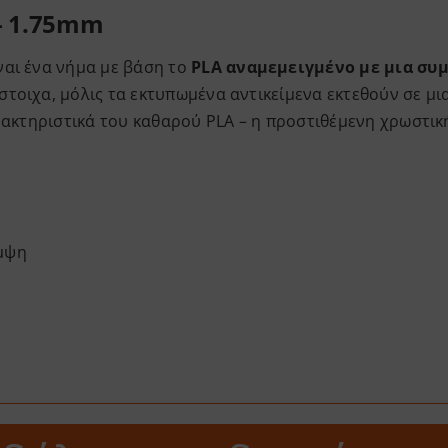
 – 1.75mm
ναι ένα νήμα με βάση το
PLA αναμεμειγμένο με μια σ
τοιχα, μόλις τα εκτυπωμένα αντικείμενα εκτεθούν σε μι
αρακτηριστικά του καθαρού PLA – η προστιθέμενη χρωστικ
άμψη