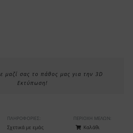
στη
σελίδα
του
προϊόντος
 μαζί σας το πάθος μας για την 3D
Εκτύπωση!
ΠΛΗΡΟΦΟΡΙΕΣ:
ΠΕΡΙΟΧΉ ΜΕΛΏΝ:
Σχετικά με εμάς
Καλάθι