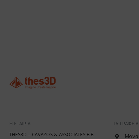
Η ΕΤΑΙΡΊΑ
ΤΑ ΓΡΑΦΕΙ
THES3D – CAVAZOS & ASSOCIATES E.E.
Μονασ