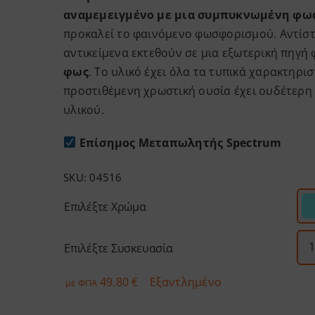
αναμεμειγμένο με μια συμπυκνωμένη φω
προκαλεί το φαινόμενο φωσφορισμού. Αντίστ
αντικείμενα εκτεθούν σε μια εξωτερική πηγή
φως
. Το υλικό έχει όλα τα τυπικά χαρακτηρι
προστιθέμενη χρωστική ουσία έχει ουδέτερη 
υλικού.
Επίσημος Μεταπωλητής Spectrum
SKU:
04516
Επιλέξτε Χρώμα
Επιλέξτε Συσκευασία
49.80
€
Εξαντλημένο
με ΦΠΑ