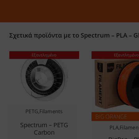
Σχετικά προϊόντα με το Spectrum – PLA – Gl
Εξαντλημένο
Εξαντλημένο
PETG
,
Filaments
Spectrum – PETG
PLA
,
Filamen
Carbon