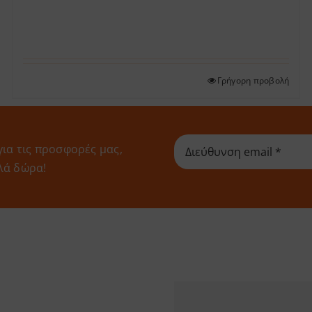
Γρήγορη προβολή
για τις προσφορές μας,
λά δώρα!