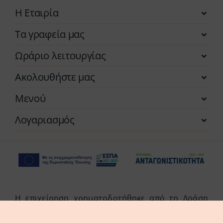
Η Εταιρία
Τα γραφεία μας
Ωράριο λειτουργίας
Ακολουθήστε μας
Μενού
Λογαριασμός
Η επιχείρηση χρηματοδοτήθηκε από τη Δράση
του Προγράμματος «Ανταγωνιστικότητα» (ΕΣΠΑ