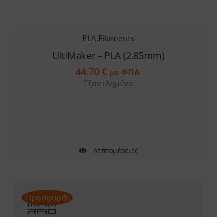
PLA
,
Filaments
UltiMaker – PLA (2.85mm)
44.70
€
με ΦΠΑ
Εξαντλημένο
Λεπτομέρειες
Προσφορά!