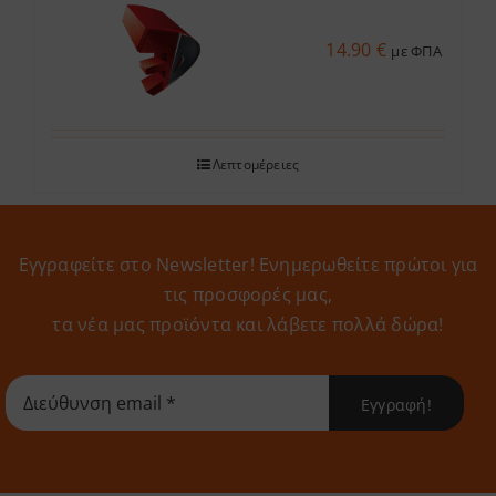
14.90
€
με ΦΠΑ
Λεπτομέρειες
Εγγραφείτε στο Newsletter! Eνημερωθείτε πρώτοι για
τις προσφορές μας,
τα νέα μας προϊόντα και λάβετε πολλά δώρα!
Εγγραφή!