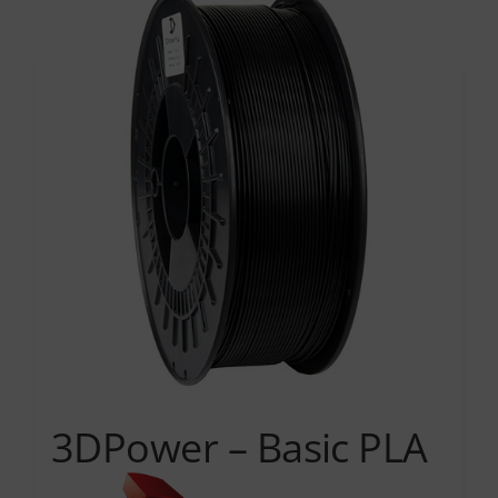
Services
Academy
Software
Blog
Επικοινωνία
3DPower – Basic PLA