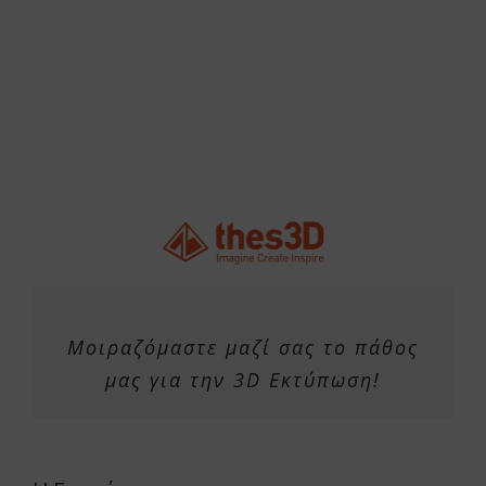
Μοιραζόμαστε μαζί σας το πάθος
μας για την 3D Εκτύπωση!