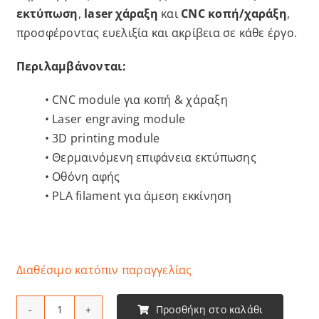
εκτύπωση
,
laser χάραξη
και
CNC κοπή/χαράξη
,
προσφέροντας ευελιξία και ακρίβεια σε κάθε έργο.
Περιλαμβάνονται:
• CNC module για κοπή & χάραξη
• Laser engraving module
• 3D printing module
• Θερμαινόμενη επιφάνεια εκτύπωσης
• Οθόνη αφής
• PLA filament για άμεση εκκίνηση
Διαθέσιμο κατόπιν παραγγελίας
Προσθήκη στο καλάθι
SNAPMAKER