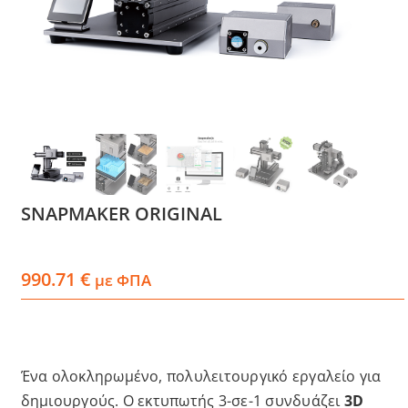
Services
Academy
Software
Blog
SNAPMAKER ORIGINAL
Επικοινωνία
990.71
€
με ΦΠΑ
Ένα ολοκληρωμένο, πολυλειτουργικό εργαλείο για
δημιουργούς. Ο εκτυπωτής 3-σε-1 συνδυάζει
3D