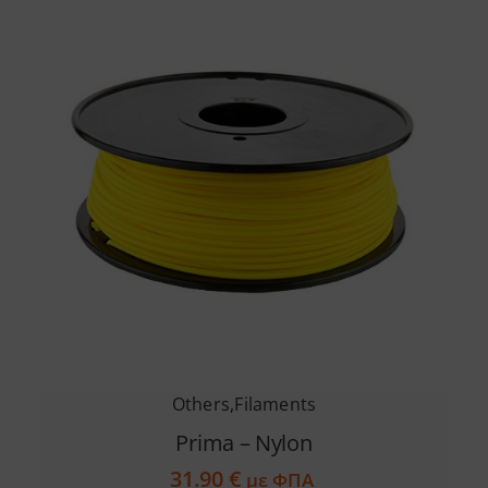
Others
,
Filaments
Prima – Nylon
31.90
€
με ΦΠΑ