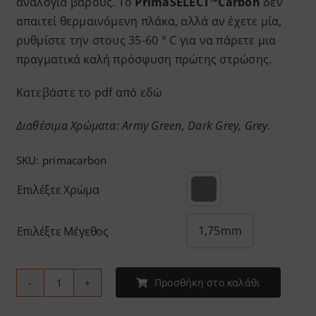
αναλογία βάρους. Το
PrimaSELECT™Carbon
δεν
απαιτεί θερμαινόμενη πλάκα, αλλά αν έχετε μία,
ρυθμίστε την στους 35-60 ° C για να πάρετε μια
πραγματικά καλή πρόσφυση πρώτης στρώσης.
Κατεβάστε το pdf από
εδώ
Διαθέσιμα Χρώματα: Army Green, Dark Grey, Grey.
SKU:
primacarbon
Επιλέξτε Χρώμα
1,75mm
Επιλέξτε Μέγεθος
Προσθήκη στο καλάθι
Prima
-