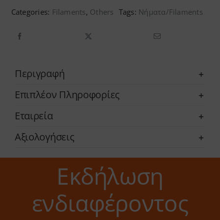
Select
Categories:
Filaments
,
Others
Tags:
Νήματα/Filaments
Carbon
ποσότητα
Περιγραφή
Επιπλέον Πληροφορίες
Εταιρεία
Αξιολογήσεις
Εκδήλωση
ενδιαφέροντος