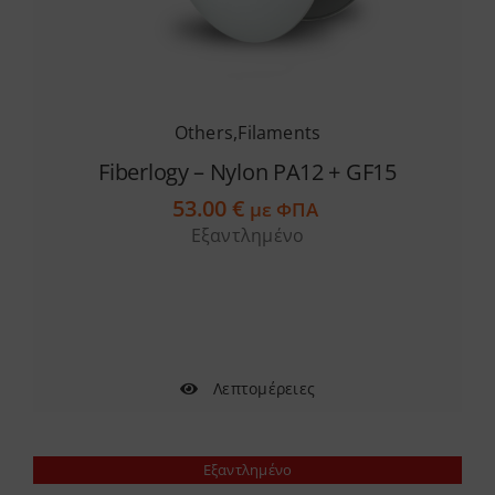
Others
,
Filaments
Fiberlogy – Nylon PA12 + GF15
53.00
€
με ΦΠΑ
Εξαντλημένο
Λεπτομέρειες
Εξαντλημένο