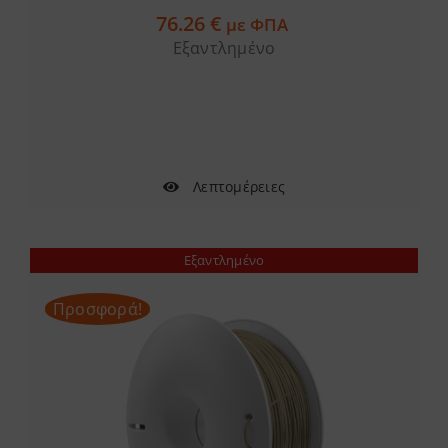
76.26
€
με ΦΠΑ
Εξαντλημένο
Λεπτομέρειες
Εξαντλημένο
Προσφορά!