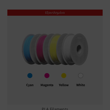
Εξαντλημένο
PLA
,
Filaments