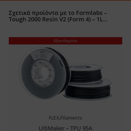
Σχετικά προϊόντα με το Formlabs –
Tough 2000 Resin V2 (Form 4) – 1L...
Εξαντλημένο
FLEX
,
Filaments
UltiMaker – TPU 95A