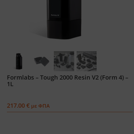
Services
Academy
Software
Blog
Formlabs – Tough 2000 Resin V2 (Form 4) –
1L
Επικοινωνία
217.00
€
με ΦΠΑ