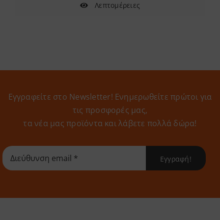
Λεπτομέρειες
Εγγραφείτε στο Newsletter! Eνημερωθείτε πρώτοι για
τις προσφορές μας,
τα νέα μας προϊόντα και λάβετε πολλά δώρα!
Εγγραφή!