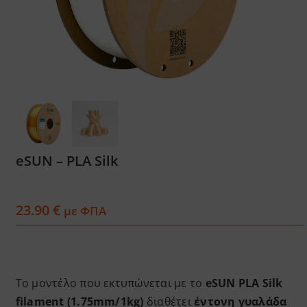
Services
Academy
Software
Blog
eSUN – PLA Silk
Επικοινωνία
23.90
€
με ΦΠΑ
Το μοντέλο που εκτυπώνεται με το
eSUN PLA Silk
filament (1.75mm/1kg)
διαθέτει
έντονη γυαλάδα