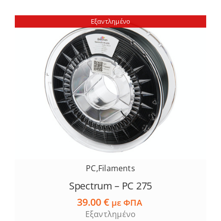
Εξαντλημένο
PC
,
Filaments
Spectrum – PC 275
39.00
€
με ΦΠΑ
Εξαντλημένο