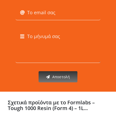
Αποστολή
Σχετικά προϊόντα με το Formlabs –
Tough 1000 Resin (Form 4) – 1L...