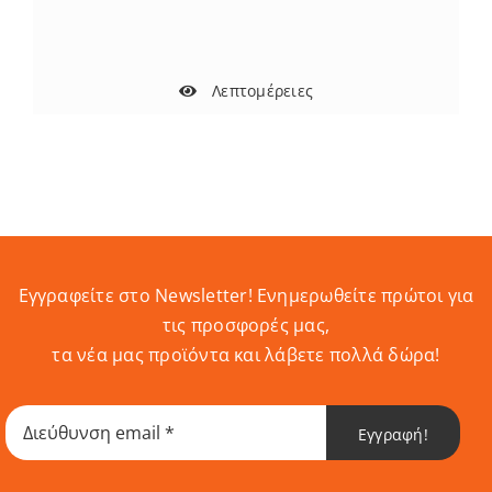
Λεπτομέρειες
Εγγραφείτε στο Newsletter! Eνημερωθείτε πρώτοι για
τις προσφορές μας,
τα νέα μας προϊόντα και λάβετε πολλά δώρα!
Εγγραφή!