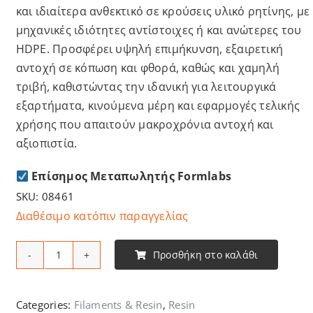
και ιδιαίτερα ανθεκτικό σε κρούσεις υλικό ρητίνης, με
μηχανικές ιδιότητες αντίστοιχες ή και ανώτερες του
HDPE. Προσφέρει υψηλή επιμήκυνση, εξαιρετική
αντοχή σε κόπωση και φθορά, καθώς και χαμηλή
τριβή, καθιστώντας την ιδανική για λειτουργικά
εξαρτήματα, κινούμενα μέρη και εφαρμογές τελικής
χρήσης που απαιτούν μακροχρόνια αντοχή και
αξιοπιστία.
Επίσημος Μεταπωλητής Formlabs
SKU:
08461
Διαθέσιμο κατόπιν παραγγελίας
Προσθήκη στο καλάθι
Formlabs
-
Tough
Categories:
Filaments & Resin
,
Resin