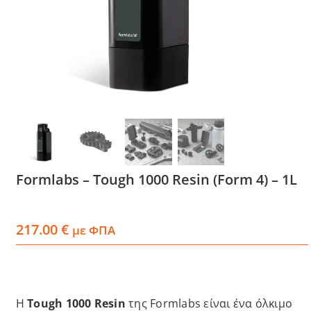
Services
Academy
Software
Blog
Formlabs – Tough 1000 Resin (Form 4) – 1L
Επικοινωνία
217.00
€
με ΦΠΑ
Η
Tough 1000 Resin
της Formlabs είναι ένα όλκιμο