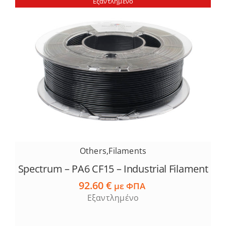
Εξαντλημένο
Others
,
Filaments
Spectrum – PA6 CF15 – Industrial Filament
92.60
€
με ΦΠΑ
Εξαντλημένο