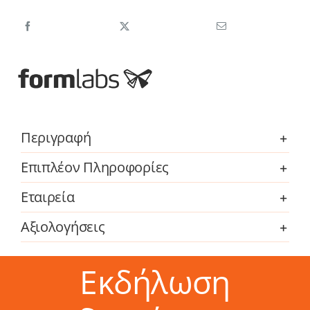
1000
Resin
(Form
4)
-
1L
ποσότητα
Περιγραφή
Επιπλέον Πληροφορίες
Εταιρεία
Αξιολογήσεις
Εκδήλωση