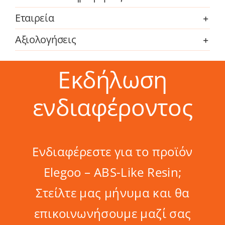
Εταιρεία
Αξιολογήσεις
Εκδήλωση
ενδιαφέροντος
Ενδιαφέρεστε για το προϊόν
Elegoo – ABS-Like Resin;
Στείλτε μας μήνυμα και θα
επικοινωνήσουμε μαζί σας