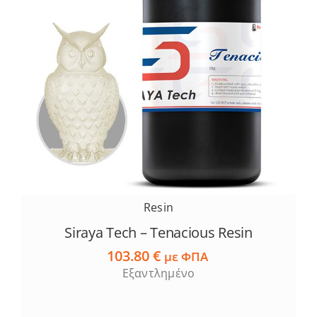
Resin
Siraya Tech – Tenacious Resin
103.80
€
με ΦΠΑ
Εξαντλημένο