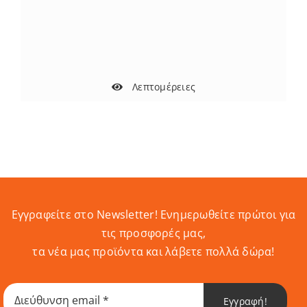
Λεπτομέρειες
Εγγραφείτε στο Newsletter! Eνημερωθείτε πρώτοι για
τις προσφορές μας,
τα νέα μας προϊόντα και λάβετε πολλά δώρα!
Εγγραφή!