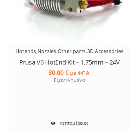
Hotends
,
Nozzles
,
Other parts
,
3D Accessories
Prusa V6 HotEnd Kit – 1.75mm – 24V
80.00
€
με ΦΠΑ
Εξαντλημένο
Λεπτομέρειες