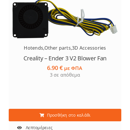
Hotends
,
Other parts
,
3D Accessories
Creality – Ender 3 V2 Blower Fan
6.90
€
με ΦΠΑ
3 σε απόθεμα
Προσθήκη στο καλάθι
Λεπτομέρειες