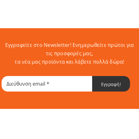
Εγγραφείτε στο Newsletter! Eνημερωθείτε πρώτοι για
τις προσφορές μας,
τα νέα μας προϊόντα και λάβετε πολλά δώρα!
Εγγραφή!