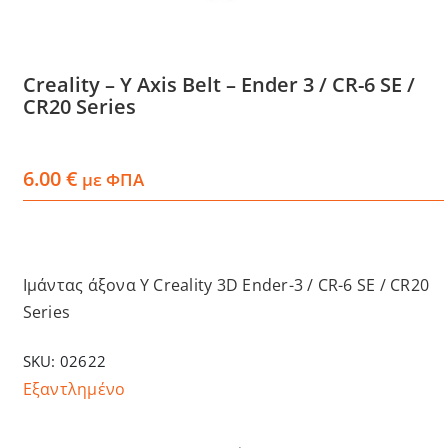
Services
Creality – Y Axis Belt – Ender 3 / CR-6 SE /
Academy
CR20 Series
Software
6.00
€
με ΦΠΑ
Blog
Iμάντας άξονα Y Creality 3D Ender-3 / CR-6 SE / CR20
Επικοινωνία
Series
SKU:
02622
Εξαντλημένο