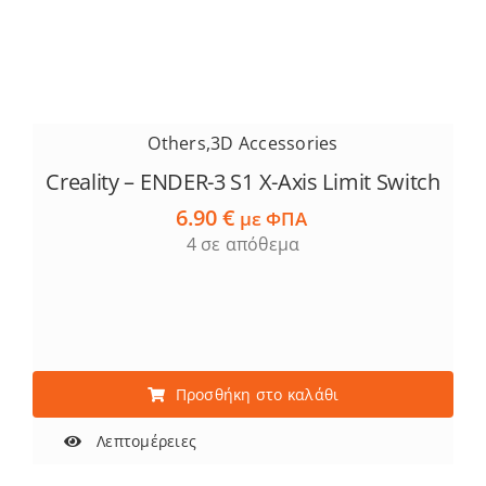
Others
,
3D Accessories
Creality – ENDER-3 S1 X-Axis Limit Switch
6.90
€
με ΦΠΑ
4 σε απόθεμα
Προσθήκη στο καλάθι
Λεπτομέρειες