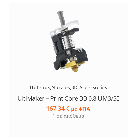
Hotends
,
Nozzles
,
3D Accessories
UltiΜaker – Print Core BB 0.8 UM3/3E
167.34
€
με ΦΠΑ
1 σε απόθεμα