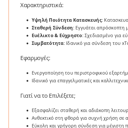
Χαρακτηριστικά:
Υψηλή Ποιότητα Κατασκευής
: Κατασκευα
Σταθερή Σύνδεση
: Εγγυάται απρόσκοπτη 
Ευέλικτο & Εύχρηστο
: Σχεδιασμένο για ε
Συμβατότητα
: Ιδανικό για σύνδεση του x
Εφαρμογές:
Ενεργοποίηση του περιστροφικού εξαρτήμα
Ιδανικό για επαγγελματικές και καλλιτεχνι
Γιατί να το Επιλέξετε;
Εξασφαλίζει σταθερή και αδιάκοπη λειτουρ
Ανθεκτικό στη φθορά για συχνή χρήση σε α
Εύκολη και γρήγορη σύνδεση για μέγιστη 