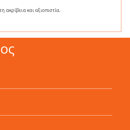
η ακρίβεια και αξιοπιστία.
ος