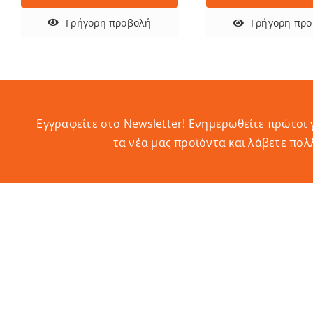
Γρήγορη προβολή
Γρήγορη πρ
Εγγραφείτε στο Newsletter! Eνημερωθείτε πρώτοι 
τα νέα μας προϊόντα και λάβετε πολ