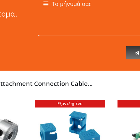
τομα.
Attachment Connection Cable...
Εξαντλημένο