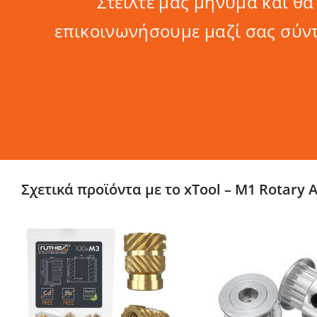
Στείλτε μας μήνυμα και θα
επικοινωνήσουμε μαζί σας σύν
Σχετικά προϊόντα με το xTool – M1 Rotary 