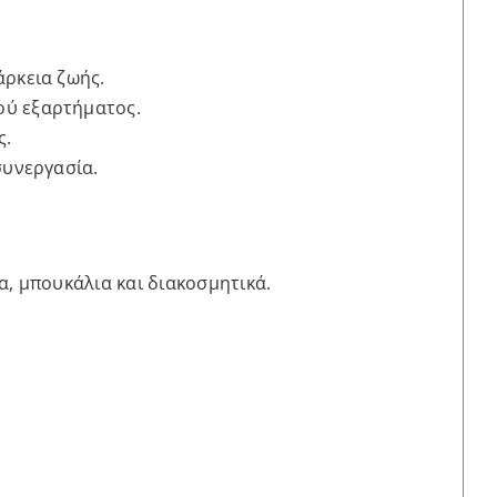
άρκεια ζωής.
ού εξαρτήματος.
ς.
συνεργασία.
, μπουκάλια και διακοσμητικά.