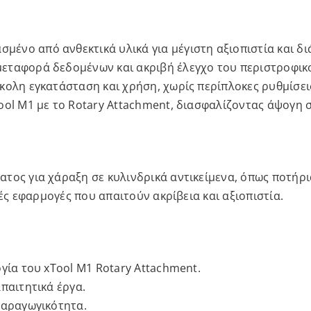
σμένο από ανθεκτικά υλικά για μέγιστη αξιοπιστία και δι
μεταφορά δεδομένων και ακριβή έλεγχο του περιστροφικ
ύκολη εγκατάσταση και χρήση, χωρίς περίπλοκες ρυθμίσει
Tool M1 με το Rotary Attachment, διασφαλίζοντας άψογη 
τος για χάραξη σε κυλινδρικά αντικείμενα, όπως ποτήρια
κές εφαρμογές που απαιτούν ακρίβεια και αξιοπιστία.
γία του xTool M1 Rotary Attachment.
παιτητικά έργα.
παραγωγικότητα.