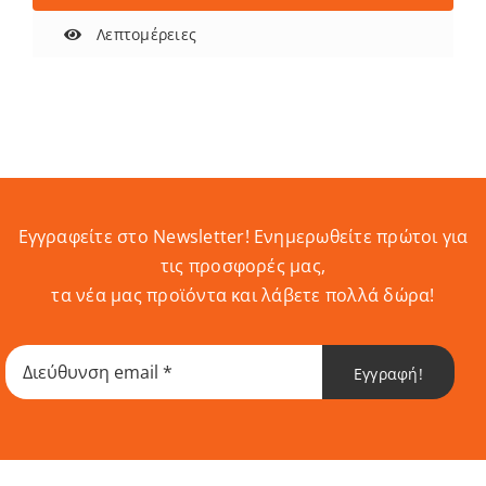
Λεπτομέρειες
Εγγραφείτε στο Newsletter! Eνημερωθείτε πρώτοι για
τις προσφορές μας,
τα νέα μας προϊόντα και λάβετε πολλά δώρα!
Εγγραφή!