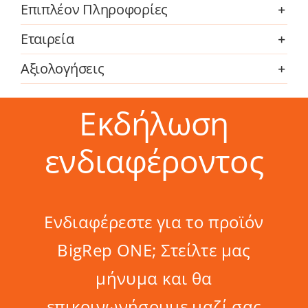
Επιπλέον Πληροφορίες
Εταιρεία
Αξιολογήσεις
Εκδήλωση
ενδιαφέροντος
Ενδιαφέρεστε για το προϊόν
BigRep ONE; Στείλτε μας
μήνυμα και θα
επικοινωνήσουμε μαζί σας