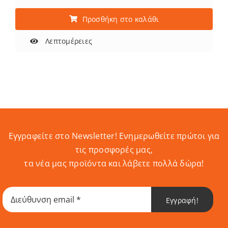
Προσθήκη στο καλάθι
Λεπτομέρειες
Εγγραφείτε στο Newsletter! Eνημερωθείτε πρώτοι για
τις προσφορές μας,
τα νέα μας προϊόντα και λάβετε πολλά δώρα!
Εγγραφή!