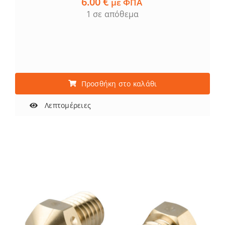
6.00
€
με ΦΠΑ
1 σε απόθεμα
Προσθήκη στο καλάθι
Λεπτομέρειες