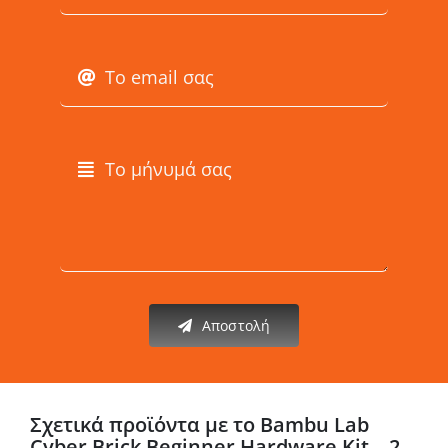
Αποστολή
Σχετικά προϊόντα με το Bambu Lab
Cyber Brick Beginner Hardware Kit – 2