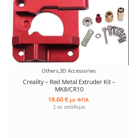
Others
,
3D Accessories
Creality – Red Metal Extruder Kit –
MK8/CR10
18.60
€
με ΦΠΑ
2 σε απόθεμα