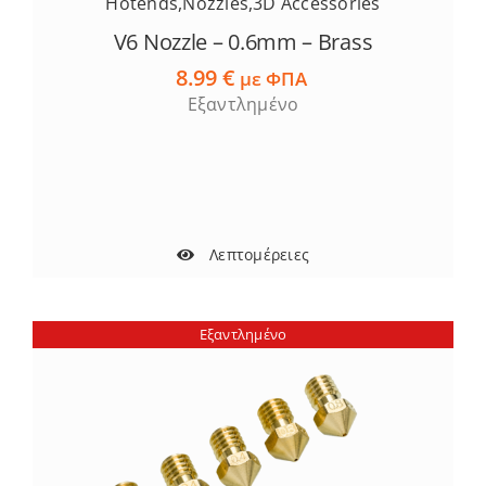
Hotends
,
Nozzles
,
3D Accessories
V6 Nozzle – 0.6mm – Brass
8.99
€
με ΦΠΑ
Εξαντλημένο
Λεπτομέρειες
Εξαντλημένο