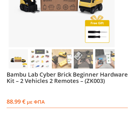
Services
Academy
Software
Blog
Bambu Lab Cyber Brick Beginner Hardware
Kit – 2 Vehicles 2 Remotes – (ZK003)
Επικοινωνία
88.99
€
με ΦΠΑ