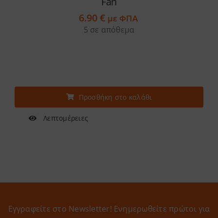
Fan
6.90
€
με ΦΠΑ
5 σε απόθεμα
Προσθήκη στο καλάθι
Λεπτομέρειες
Εγγραφείτε στο Newsletter! Eνημερωθείτε πρώτοι για