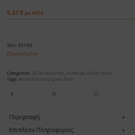
Services
6.37
€
με ΦΠΑ
Academy
SKU:
03169
Software
Εξαντλημένο
Blog
Categories:
3D Accessories
,
Hotends
,
Other parts
Tags:
Ανταλλακτικά/Spare Parts
Επικοινωνία
Περιγραφή
Επιπλέον Πληροφορίες