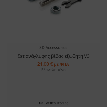
3D Accessories
Σετ ανάγλυφης βίδας εξωθητή V3
21.00
€
με ΦΠΑ
Εξαντλημένο
Λεπτομέρειες