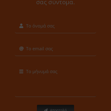
σας σύντομα.
Αποστολή