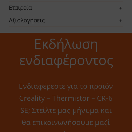
Εταιρεία
Αξιολογήσεις
Εκδήλωση
ενδιαφέροντος
Ενδιαφέρεστε για το προϊόν
Creality – Thermistor – CR-6
SE; Στείλτε μας μήνυμα και
θα επικοινωνήσουμε μαζί