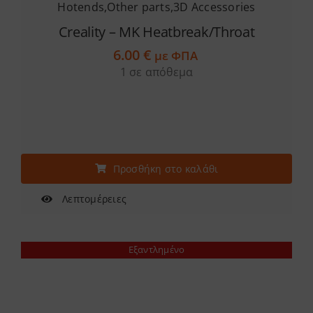
Hotends
,
Other parts
,
3D Accessories
Creality – MK Heatbreak/Throat
6.00
€
με ΦΠΑ
1 σε απόθεμα
Προσθήκη στο καλάθι
Λεπτομέρειες
Εξαντλημένο