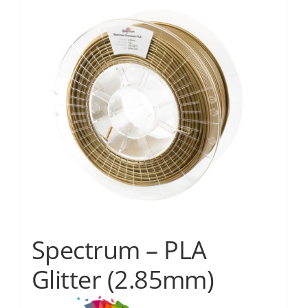
Services
Academy
Software
Blog
Επικοινωνία
Spectrum – PLA
Glitter (2.85mm)