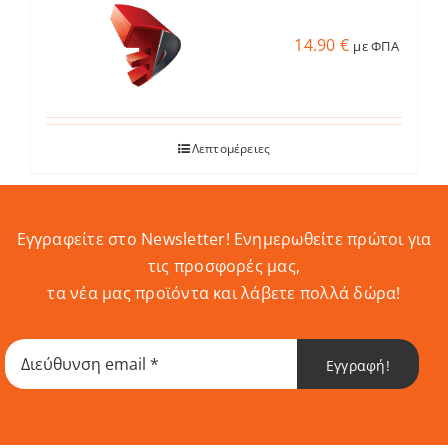
14.90
€
με ΦΠΑ
Λεπτομέρειες
Εγγραφείτε στο Newsletter! Eνημερωθείτε πρώτοι για
τις προσφορές μας,
τα νέα μας προϊόντα και λάβετε πολλά δώρα!
Εγγραφή!