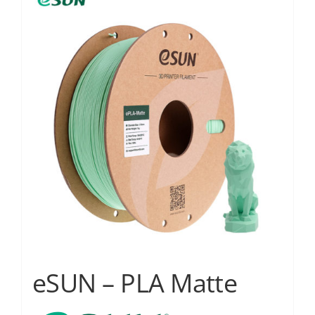
Services
Academy
Software
Blog
Επικοινωνία
eSUN – PLA Matte