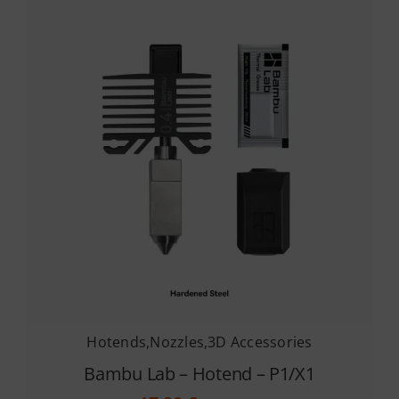
Hotends
,
Nozzles
,
3D Accessories
Bambu Lab – Hotend – P1/X1