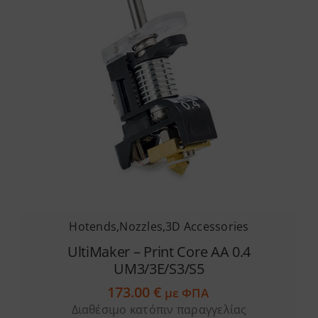
Hotends
,
Nozzles
,
3D Accessories
UltiMaker – Print Core AA 0.4
UM3/3E/S3/S5
173.00
€
με ΦΠΑ
Διαθέσιμο κατόπιν παραγγελίας