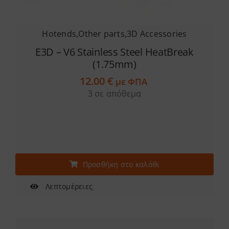
Hotends
,
Other parts
,
3D Accessories
E3D – V6 Stainless Steel HeatBreak
(1.75mm)
12.00
€
με ΦΠΑ
3 σε απόθεμα
Προσθήκη στο καλάθι
Λεπτομέρειες