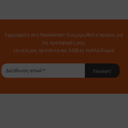
Εγγραφείτε στο Newsletter! Eνημερωθείτε πρώτοι για
τις προσφορές μας,
τα νέα μας προϊόντα και λάβετε πολλά δώρα!
Εγγραφή!