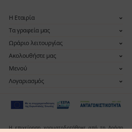
Η Εταιρία
Τα γραφεία μας
Ωράριο λειτουργίας
Ακολουθήστε μας
Μενού
Λογαριασμός
Η επιχείρηση χρηματοδοτήθηκε από τη Δράση