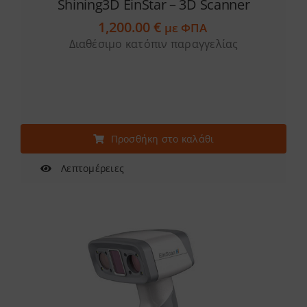
Shining3D EinStar – 3D Scanner
1,200.00
€
με ΦΠΑ
Διαθέσιμο κατόπιν παραγγελίας
Προσθήκη στο καλάθι
Λεπτομέρειες