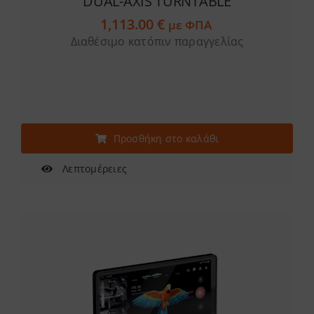
DUAL-AXIS TURNTABLE
1,113.00
€
με ΦΠΑ
Διαθέσιμο κατόπιν παραγγελίας
Προσθήκη στο καλάθι
Λεπτομέρειες