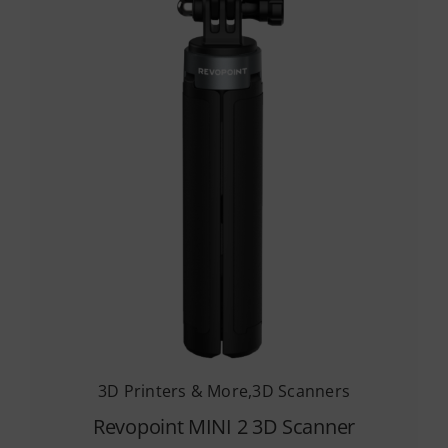
Services
Academy
Software
Blog
Επικοινωνία
3D Printers & More
,
3D Scanners
Revopoint MINI 2 3D Scanner