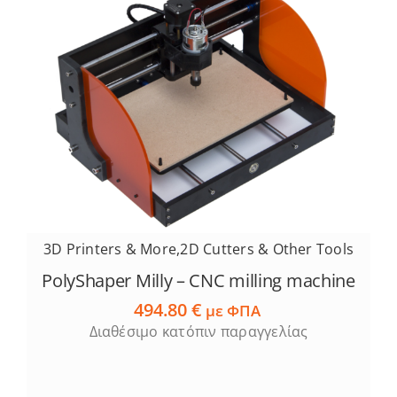
3D Printers & More
,
2D Cutters & Other Tools
PolyShaper Milly – CNC milling machine
494.80
€
με ΦΠΑ
Διαθέσιμο κατόπιν παραγγελίας