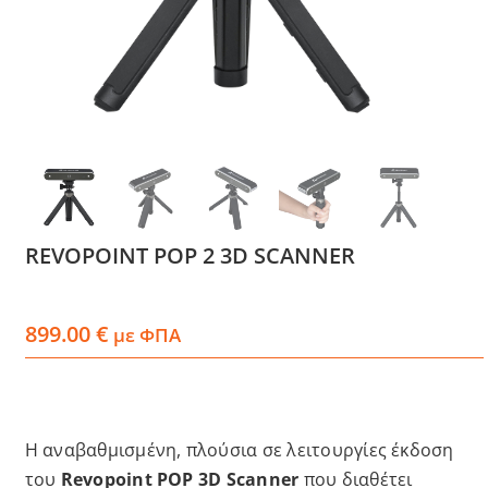
Services
Academy
Software
Blog
REVOPOINT POP 2 3D SCANNER
Επικοινωνία
899.00
€
με ΦΠΑ
Η αναβαθμισμένη, πλούσια σε λειτουργίες έκδοση
του
Revopoint POP 3D Scanner
που διαθέτει