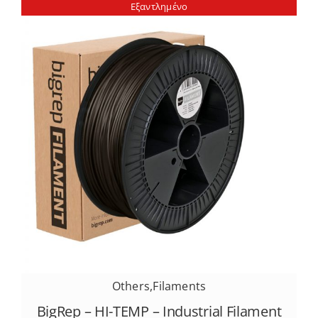
Εξαντλημένο
Others
,
Filaments
BigRep – HI-TEMP – Industrial Filament