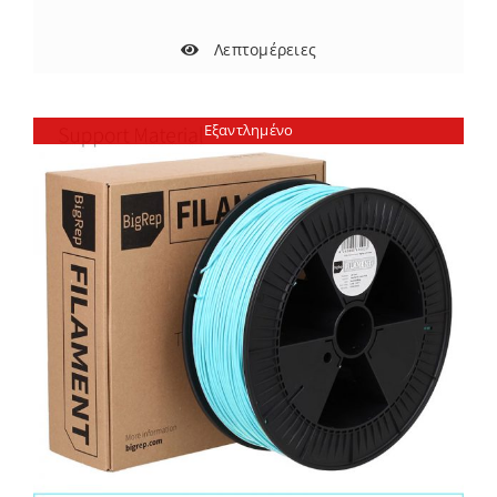
Λεπτομέρειες
Εξαντλημένο