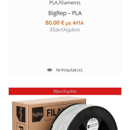
PLA
,
Filaments
BigRep – PLA
80.00
€
με ΦΠΑ
Εξαντλημένο
Λεπτομέρειες
Εξαντλημένο