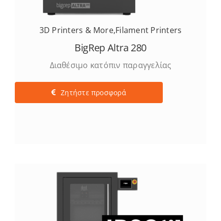
Services
3D Printers & More
,
Filament Printers
BigRep Altra 280
Academy
Διαθέσιμο κατόπιν παραγγελίας
Software
Ζητήστε προσφορά
Blog
Επικοινωνία