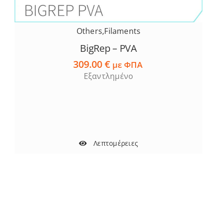
Others
,
Filaments
BigRep – PVA
309.00
€
με ΦΠΑ
Εξαντλημένο
Λεπτομέρειες