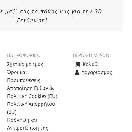
 μαζί σας το πάθος μας για την 3D
Εκτύπωση!
ΠΛΗΡΟΦΟΡΙΕΣ:
ΠΕΡΙΟΧΉ ΜΕΛΏΝ:
Σχετικά με εμάς
Καλάθι
Όροι και
Λογαριασμός
Προϋποθέσεις
Αποποίηση Ευθυνών
Πολιτική Cookies (ΕU)
Πολιτική Απορρήτου
(ΕU)
Πρόληψη και
Αντιμετώπιση της