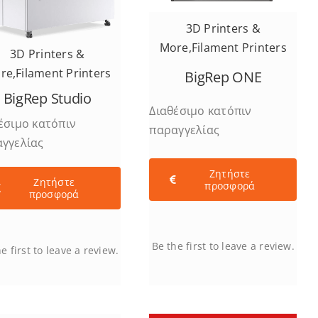
3D Printers &
More
,
Filament Printers
3D Printers &
re
,
Filament Printers
BigRep ONE
BigRep Studio
Διαθέσιμο κατόπιν
έσιμο κατόπιν
παραγγελίας
γγελίας
Ζητήστε
Ζητήστε
προσφορά
προσφορά
Be the first to leave a review.
e first to leave a review.