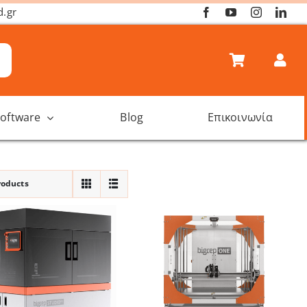
d.gr
oftware
Blog
Επικοινωνία
roducts