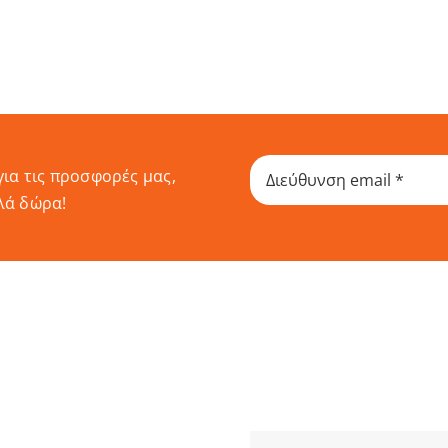
για τις προσφορές μας,
λά δώρα!