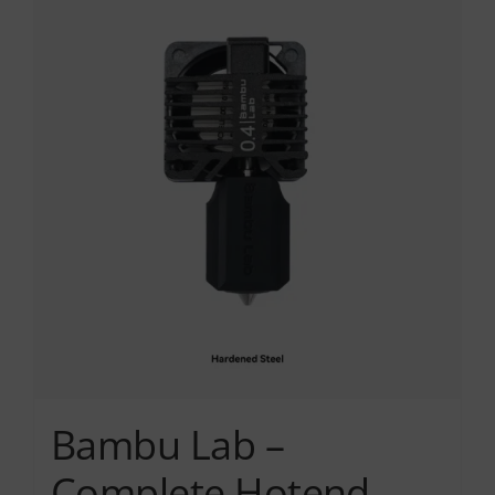
Services
Academy
Software
Blog
Επικοινωνία
Bambu Lab –
Complete Hotend