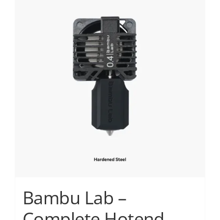
Services
Academy
Software
Blog
Επικοινωνία
Bambu Lab –
Complete Hotend