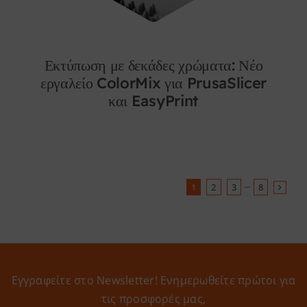
Εκτύπωση με δεκάδες χρώματα: Νέο
εργαλείο ColorMix για PrusaSlicer
και EasyPrint
1
2
3
···
8
Εγγραφείτε στο Newsletter! Eνημερωθείτε πρώτοι για
τις προσφορές μας,