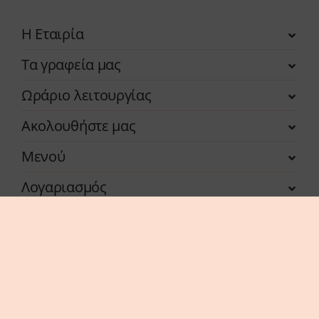
Η Εταιρία
Τα γραφεία μας
Ωράριο λειτουργίας
Ακολουθήστε μας
Μενού
Λογαριασμός
Η επιχείρηση χρηματοδοτήθηκε από τη Δράση
του Προγράμματος «Ανταγωνιστικότητα» (ΕΣΠΑ