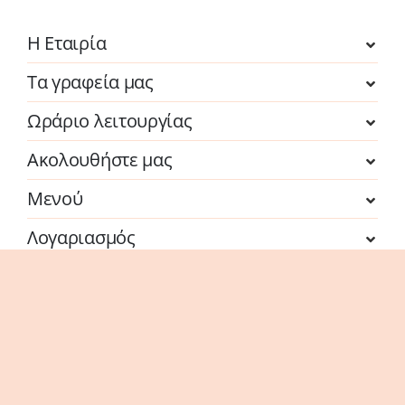
Η Εταιρία
Τα γραφεία μας
Ωράριο λειτουργίας
Ακολουθήστε μας
Μενού
Λογαριασμός
Η επιχείρηση χρηματοδοτήθηκε από τη Δράση
του Προγράμματος «Ανταγωνιστικότητα» (ΕΣΠΑ