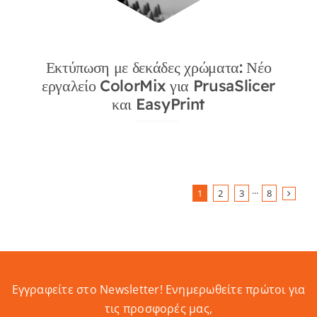
Εκτύπωση με δεκάδες χρώματα: Νέο
εργαλείο ColorMix για PrusaSlicer
και EasyPrint
1
2
3
···
8
Εγγραφείτε στο Newsletter! Eνημερωθείτε πρώτοι για
τις προσφορές μας,