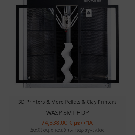
3D Printers & More
,
Pellets & Clay Printers
WASP 3MT HDP
74,338.00
€
με ΦΠΑ
Διαθέσιμο κατόπιν παραγγελίας