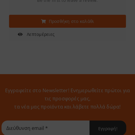
Be the first to leave a review.
Προσθήκη στο καλάθι
Λεπτομέρειες
Εγγραφείτε στο Newsletter! Eνημερωθείτε πρώτοι για
τις προσφορές μας,
τα νέα μας προϊόντα και λάβετε πολλά δώρα!
Εγγραφή!