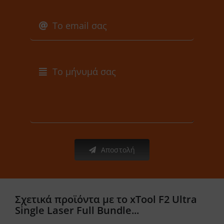
Αποστολή
Σχετικά προϊόντα με το xTool F2 Ultra
Single Laser Full Bundle...