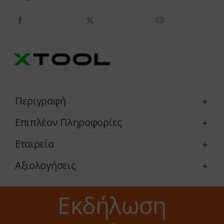
Single
Laser
Full
Bundle
ποσότητα
Περιγραφή
Επιπλέον Πληροφορίες
Εταιρεία
Αξιολογήσεις
Εκδήλωση