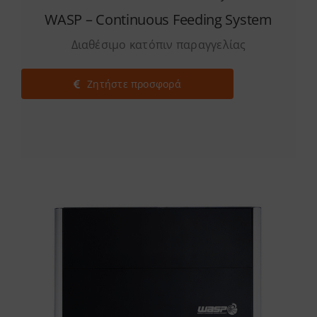
WASP – Continuous Feeding System
Διαθέσιμο κατόπιν παραγγελίας
Ζητήστε προσφορά