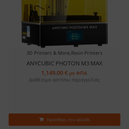
3D Printers & More
,
Resin Printers
ANYCUBIC PHOTON M3 MAX
1,149.00
€
με ΦΠΑ
Διαθέσιμο κατόπιν παραγγελίας
Προσθήκη στο καλάθι