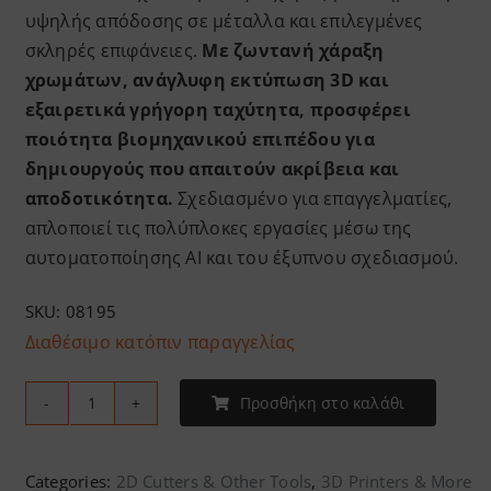
υψηλής απόδοσης σε μέταλλα και επιλεγμένες
σκληρές επιφάνειες.
Με ζωντανή χάραξη
χρωμάτων, ανάγλυφη εκτύπωση 3D και
εξαιρετικά γρήγορη ταχύτητα, προσφέρει
ποιότητα βιομηχανικού επιπέδου για
δημιουργούς που απαιτούν ακρίβεια και
αποδοτικότητα.
Σχεδιασμένο για επαγγελματίες,
απλοποιεί τις πολύπλοκες εργασίες μέσω της
αυτοματοποίησης AI και του έξυπνου σχεδιασμού.
SKU:
08195
Διαθέσιμο κατόπιν παραγγελίας
Προσθήκη στο καλάθι
xTool
F2
Ultra
Categories:
2D Cutters & Other Tools
,
3D Printers & More