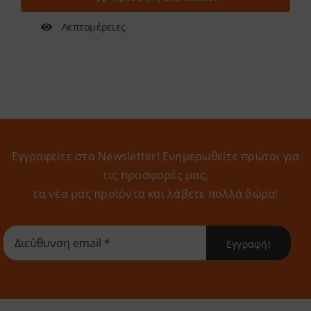
Λεπτομέρειες
Εγγραφείτε στο Newsletter! Eνημερωθείτε πρώτοι για
τις προσφορές μας,
τα νέα μας προϊόντα και λάβετε πολλά δώρα!
Εγγραφή!