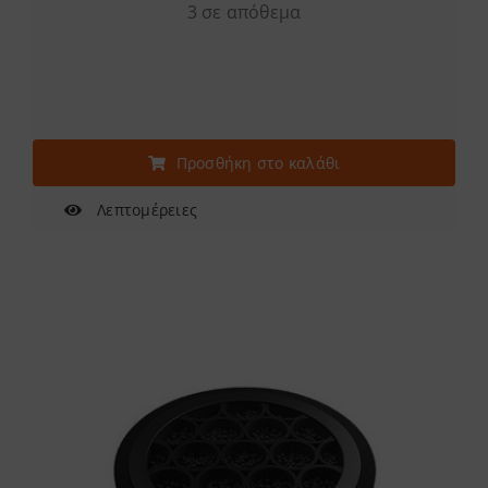
3 σε απόθεμα
Προσθήκη στο καλάθι
Λεπτομέρειες