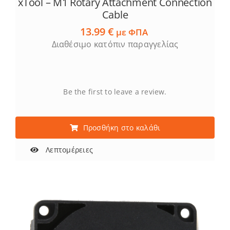
xTool – M1 Rotary Attachment Connection
Cable
13.99
€
με ΦΠΑ
Διαθέσιμο κατόπιν παραγγελίας
Be the first to leave a review.
Προσθήκη στο καλάθι
Λεπτομέρειες