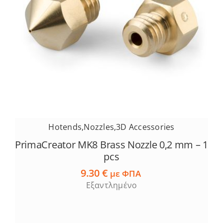
Hotends
,
Nozzles
,
3D Accessories
PrimaCreator MK8 Brass Nozzle 0,2 mm – 1
pcs
9.30
€
με ΦΠΑ
Εξαντλημένο