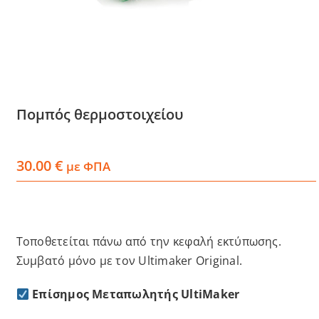
Services
Academy
Πομπός θερμοστοιχείου
Software
30.00
€
Blog
με ΦΠΑ
Επικοινωνία
Τοποθετείται πάνω από την κεφαλή εκτύπωσης.
Συμβατό μόνο με τον Ultimaker Original.
Επίσημος Μεταπωλητής UltiMaker