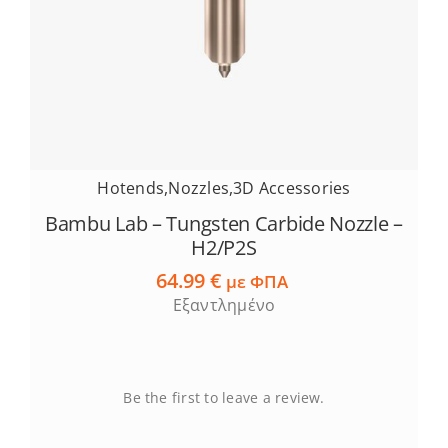
Hotends
,
Nozzles
,
3D Accessories
Bambu Lab – Tungsten Carbide Nozzle –
H2/P2S
64.99
€
με ΦΠΑ
Εξαντλημένο
Be the first to leave a review.