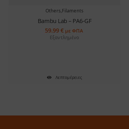
Others
,
Filaments
Bambu Lab – PA6-GF
59.99
€
με ΦΠΑ
Εξαντλημένο
Λεπτομέρειες