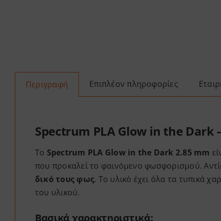
Επιπλέον πληροφορίες
Εταιρ
Περιγραφή
Spectrum PLA Glow in the Dark 
Το
Spectrum PLA Glow in the Dark
2.85 mm
εί
που προκαλεί το φαινόμενο φωσφορισμού. Αντίσ
δικό τους φως
. Το υλικό έχει όλα τα τυπικά χ
του υλικού.
Βασικά χαρακτηριστικά: