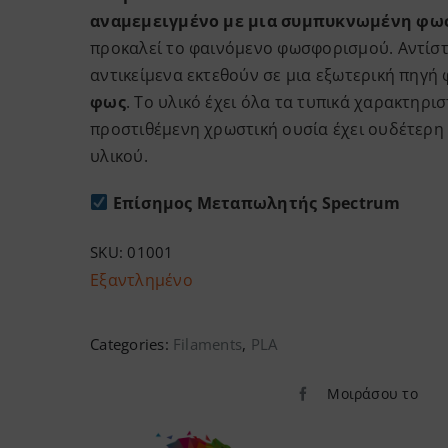
αναμεμειγμένο με μια συμπυκνωμένη φω
προκαλεί το φαινόμενο φωσφορισμού. Αντίστ
αντικείμενα εκτεθούν σε μια εξωτερική πηγή
φως
. Το υλικό έχει όλα τα τυπικά χαρακτηρι
προστιθέμενη χρωστική ουσία έχει ουδέτερη 
υλικού.
Επίσημος Μεταπωλητής Spectrum
SKU:
01001
Εξαντλημένο
Categories:
Filaments
,
PLA
Μοιράσου το