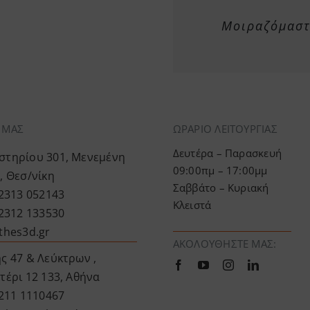
Μοιραζόμαστε
Α ΜΑΣ
ΩΡΑΡΙΟ ΛΕΙΤΟΥΡΓΙΑΣ
Δευτέρα – Παρασκευή
τηρίου 301, Μενεμένη
09:00πμ – 17:00μμ
, Θεσ/νίκη
Σαββάτο – Κυριακή
 2313 052143
Κλειστά
 2312 133530
thes3d.gr
ΑΚΟΛΟΥΘΉΣΤΕ ΜΑΣ:
ς 47 & Λεύκτρων ,
τέρι 12 133, Αθήνα
 211 1110467