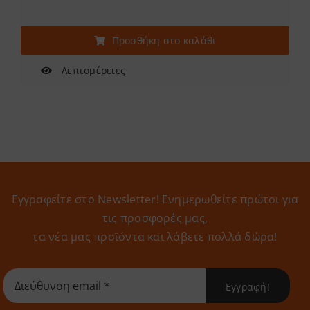
Προσθήκη στο καλάθι
Λεπτομέρειες
Εγγραφείτε στο Newsletter! Eνημερωθείτε πρώτοι για
τις προσφορές μας,
τα νέα μας προϊόντα και λάβετε πολλά δώρα!
Εγγραφή!