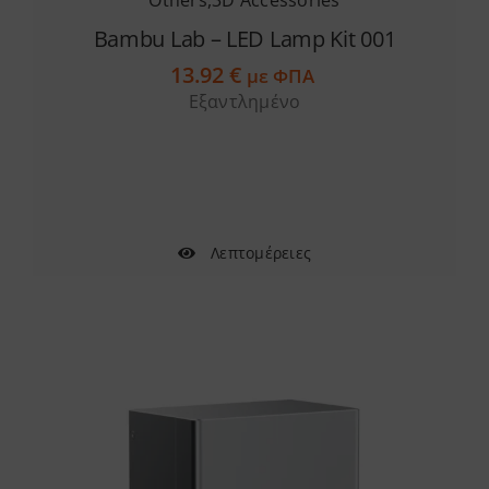
Others
,
3D Accessories
Bambu Lab – LED Lamp Kit 001
13.92
€
με ΦΠΑ
Εξαντλημένο
Λεπτομέρειες