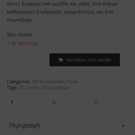
πέντε διαφορετικά μεγέθη και μήκη, ένα σύρμα
καθαρισμού διαδρομής τροφοδοσίας και ένα
τσιμπιδάκι.
SKU:
02089
1 σε απόθεμα
Προσθήκη στο καλάθι
PrimaCreator
-
Nozzle
Categories:
3D Accessories
,
Tools
Tags:
3D Tools/ 3D Εργαλεία
Cleaning
Kit
ποσότητα
Περιγραφή