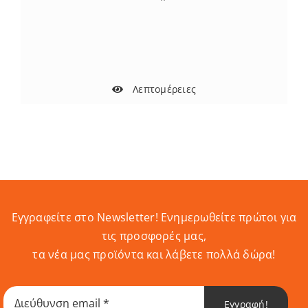
Λεπτομέρειες
Εγγραφείτε στο Newsletter! Eνημερωθείτε πρώτοι για
τις προσφορές μας,
τα νέα μας προϊόντα και λάβετε πολλά δώρα!
Εγγραφή!