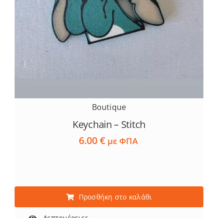
Boutique
Keychain – Stitch
6.00
€
με ΦΠΑ
Προσθήκη στο καλάθι
Λεπτομέρειες