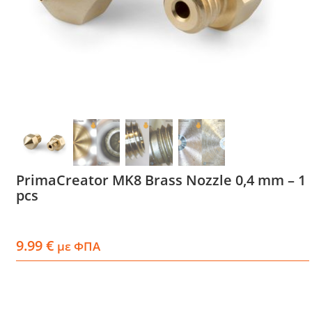
Services
Academy
Software
Blog
PrimaCreator MK8 Brass Nozzle 0,4 mm – 1
pcs
Επικοινωνία
9.99
€
με ΦΠΑ