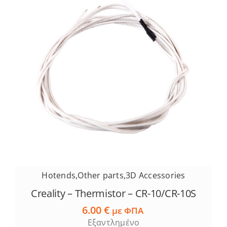
Hotends
,
Other parts
,
3D Accessories
Creality – Thermistor – CR-10/CR-10S
6.00
€
με ΦΠΑ
Εξαντλημένο