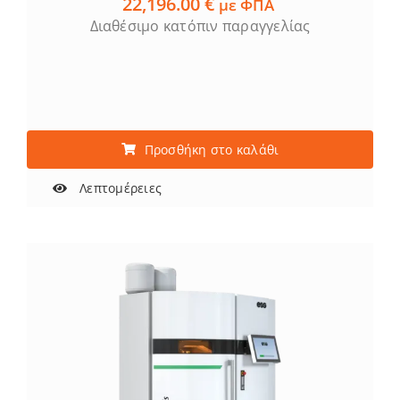
22,196.00
€
με ΦΠΑ
Διαθέσιμο κατόπιν παραγγελίας
Προσθήκη στο καλάθι
Λεπτομέρειες