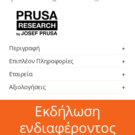
(for
MK4S/MK3.9S)
ποσότητα
Περιγραφή
Επιπλέον Πληροφορίες
Εταιρεία
Αξιολογήσεις
Εκδήλωση
ενδιαφέροντος