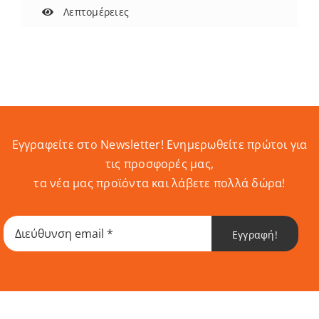
Λεπτομέρειες
Εγγραφείτε στο Newsletter! Eνημερωθείτε πρώτοι για
τις προσφορές μας,
τα νέα μας προϊόντα και λάβετε πολλά δώρα!
Εγγραφή!