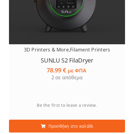
3D Printers & More
,
Filament Printers
SUNLU S2 FilaDryer
78.99
€
με ΦΠΑ
2 σε απόθεμα
Be the first to leave a review.
Προσθήκη στο καλάθι