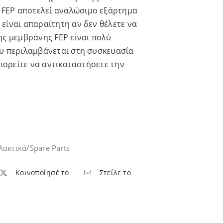
FEP αποτελεί αναλώσιμο εξάρτημα
είναι απαραίτητη αν δεν θέλετε να
ης μεμβράνης FEP είναι πολύ
ου περιλαμβάνεται στη συσκευασία
μπορείτε να αντικαταστήσετε την
λακτικά/Spare Parts
Κοινοποίησέ το
Στείλε το