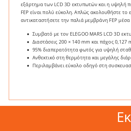
εξάρτημα των LCD 3D εκτυπωτών και η υψηλή πο
FEP είναι πολύ εύκολη. Απλώς ακολουθήστε το ε
αντικαταστήσετε την παλιά μεμβράνη FEP μέσα 
Συμβατό με τον ELEGOO MARS LCD 3D εκτ
Διαστάσεις 200 × 140 mm και πάχος 0,127
95% διαπερατότητα φωτός για υψηλή σταθ
Ανθεκτικό στη θερμότητα και μεγάλης διά
Περιλαμβάνει εύκολο οδηγό στη συσκευασί
Ε