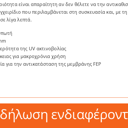
ιότητα είναι απαραίτητη αν δεν θέλετε να την αντικαθι
γχειρίδιο που περιλαμβάνεται στη συσκευασία και, με τη
σε λίγα λεπτά.
υπωτή
 mm
ερότητα της UV ακτινοβολίας
ρκειας για μακροχρόνια χρήση
α για την αντικατάσταση της μεμβράνης FEP
κδήλωση ενδιαφέροντ