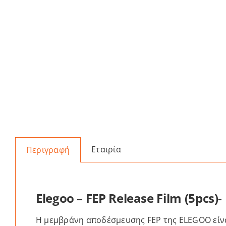
Εταιρία
Περιγραφή
Elegoo – FEP Release Film (5pcs)
Η μεμβράνη αποδέσμευσης FEP της ELEGOO είνα