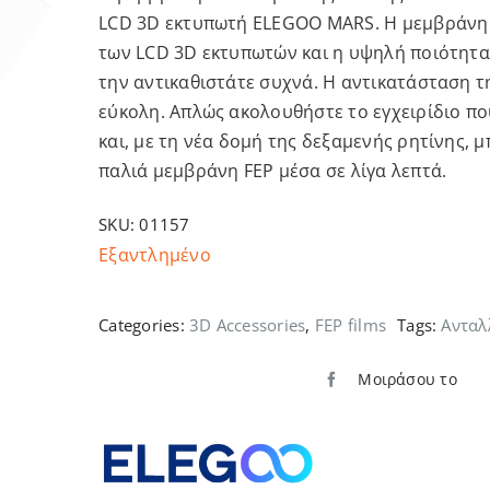
LCD 3D εκτυπωτή ELEGOO MARS. Η μεμβράνη 
των LCD 3D εκτυπωτών και η υψηλή ποιότητα 
την αντικαθιστάτε συχνά. Η αντικατάσταση τ
εύκολη. Απλώς ακολουθήστε το εγχειρίδιο π
και, με τη νέα δομή της δεξαμενής ρητίνης, 
παλιά μεμβράνη FEP μέσα σε λίγα λεπτά.
SKU:
01157
Εξαντλημένο
Categories:
3D Accessories
,
FEP films
Tags:
Ανταλ
Μοιράσου το