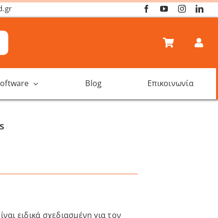
d.gr
oftware
Blog
Επικοινωνία
s
ναι ειδικά σχεδιασμένη για τον