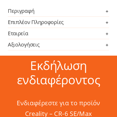
ποσότητα
Περιγραφή
Επιπλέον Πληροφορίες
Εταιρεία
Αξιολογήσεις
Εκδήλωση
ενδιαφέροντος
Ενδιαφέρεστε για το προϊόν
Creality – CR-6 SE/Max