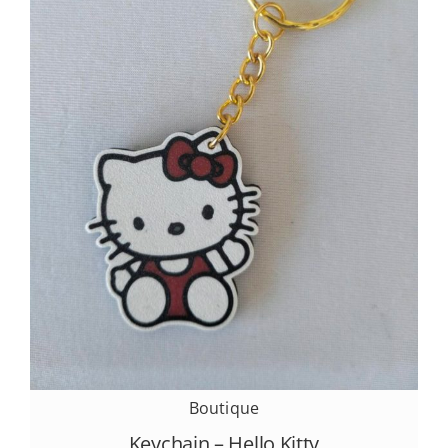
Boutique
Keychain – Hello Kitty