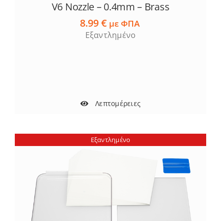
V6 Nozzle – 0.4mm – Brass
8.99
€
με ΦΠΑ
Εξαντλημένο
Λεπτομέρειες
Εξαντλημένο